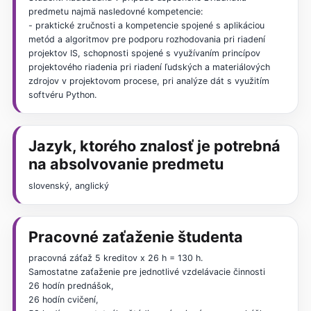
predmetu najmä nasledovné kompetencie:
- praktické zručnosti a kompetencie spojené s aplikáciou
metód a algoritmov pre podporu rozhodovania pri riadení
projektov IS, schopnosti spojené s využívaním princípov
projektového riadenia pri riadení ľudských a materiálových
zdrojov v projektovom procese, pri analýze dát s využitím
softvéru Python.
Jazyk, ktorého znalosť je potrebná
na absolvovanie predmetu
slovenský, anglický
Pracovné zaťaženie študenta
pracovná záťaž 5 kreditov x 26 h = 130 h.
Samostatne zaťaženie pre jednotlivé vzdelávacie činnosti
26 hodín prednášok,
26 hodín cvičení,