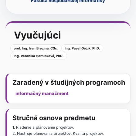
Fakulta hospodárskej informatiky
Vyučujúci
prof. Ing. Ivan Brezina, CSc.
Ing. Pavel Gežík, PhD.
Ing. Veronika Horniaková, PhD.
Zaradený v študijných programoch
informačný manažment
Stručná osnova predmetu
1. Riadenie a plánovanie projektov.
2. Nástroje plánovania projektov. Kvalita projektov.