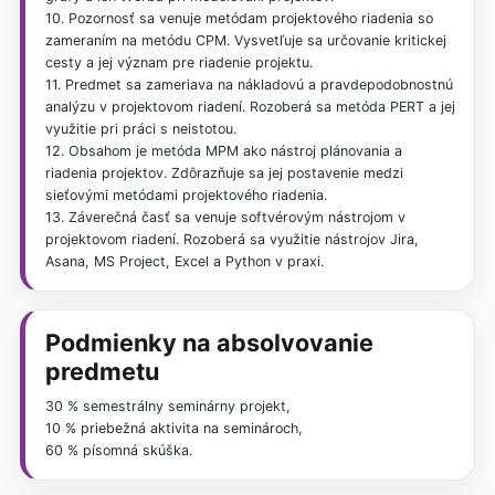
10. Pozornosť sa venuje metódam projektového riadenia so
zameraním na metódu CPM. Vysvetľuje sa určovanie kritickej
cesty a jej význam pre riadenie projektu.
11. Predmet sa zameriava na nákladovú a pravdepodobnostnú
analýzu v projektovom riadení. Rozoberá sa metóda PERT a jej
využitie pri práci s neistotou.
12. Obsahom je metóda MPM ako nástroj plánovania a
riadenia projektov. Zdôrazňuje sa jej postavenie medzi
sieťovými metódami projektového riadenia.
13. Záverečná časť sa venuje softvérovým nástrojom v
projektovom riadení. Rozoberá sa využitie nástrojov Jira,
Asana, MS Project, Excel a Python v praxi.
Podmienky na absolvovanie
predmetu
30 % semestrálny seminárny projekt,
10 % priebežná aktivita na seminároch,
60 % písomná skúška.