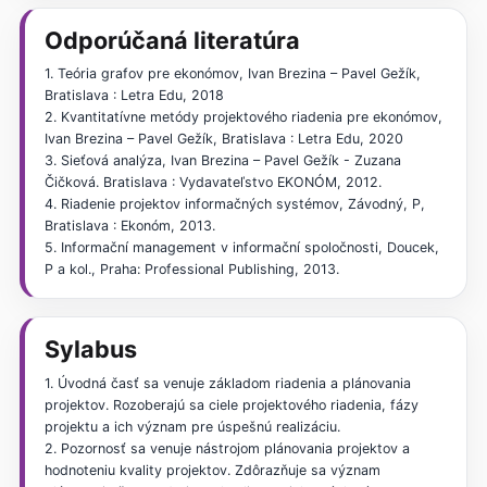
Odporúčaná literatúra
1. Teória grafov pre ekonómov, Ivan Brezina – Pavel Gežík,
Bratislava : Letra Edu, 2018
2. Kvantitatívne metódy projektového riadenia pre ekonómov,
Ivan Brezina – Pavel Gežík, Bratislava : Letra Edu, 2020
3. Sieťová analýza, Ivan Brezina – Pavel Gežík - Zuzana
Čičková. Bratislava : Vydavateľstvo EKONÓM, 2012.
4. Riadenie projektov informačných systémov, Závodný, P,
Bratislava : Ekonóm, 2013.
5. Informační management v informační spoločnosti, Doucek,
P a kol., Praha: Professional Publishing, 2013.
Sylabus
1. Úvodná časť sa venuje základom riadenia a plánovania
projektov. Rozoberajú sa ciele projektového riadenia, fázy
projektu a ich význam pre úspešnú realizáciu.
2. Pozornosť sa venuje nástrojom plánovania projektov a
hodnoteniu kvality projektov. Zdôrazňuje sa význam