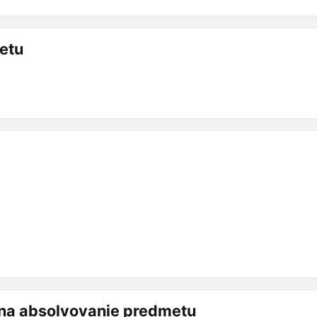
etu
á na absolvovanie predmetu