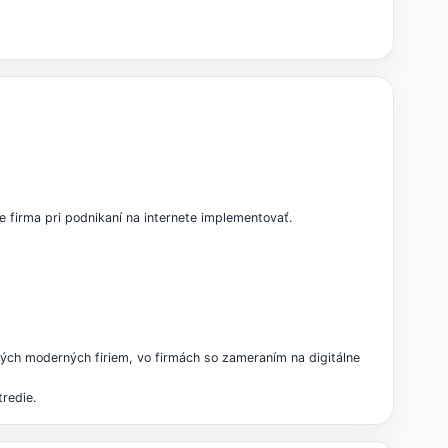
 firma pri podnikaní na internete implementovať.
ch moderných firiem, vo firmách so zameraním na digitálne
tredie.