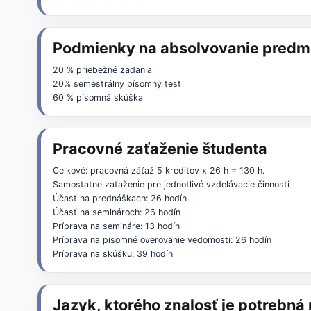
Podmienky na absolvovanie predm
20 % priebežné zadania
20% semestrálny písomný test
60 % písomná skúška
Pracovné zaťaženie študenta
Celkové: pracovná záťaž 5 kreditov x 26 h = 130 h.
Samostatne zaťaženie pre jednotlivé vzdelávacie činnosti
Účasť na prednáškach: 26 hodín
Účasť na seminároch: 26 hodín
Príprava na semináre: 13 hodín
Príprava na písomné overovanie vedomostí: 26 hodín
Príprava na skúšku: 39 hodín
Jazyk, ktorého znalosť je potrebn