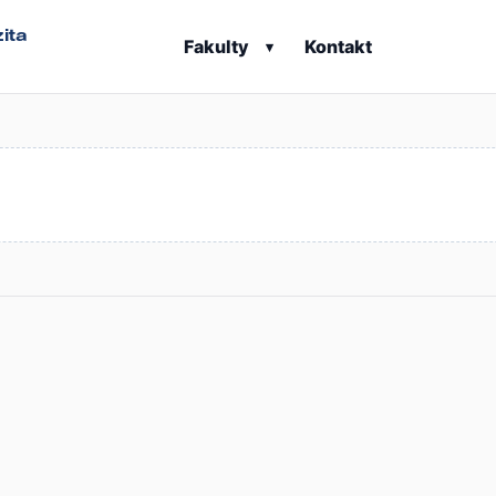
ita
Fakulty
Kontakt
▾