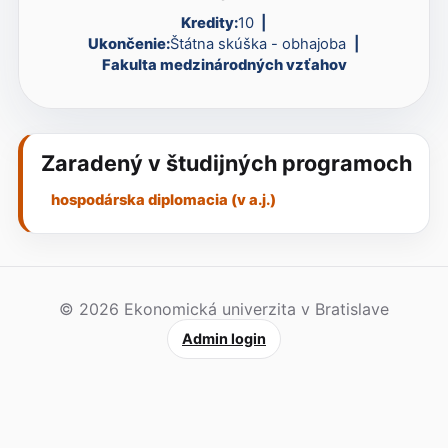
Kredity:
10
Ukončenie:
Štátna skúška - obhajoba
Fakulta medzinárodných vzťahov
Zaradený v študijných programoch
hospodárska diplomacia (v a.j.)
© 2026 Ekonomická univerzita v Bratislave
Admin login