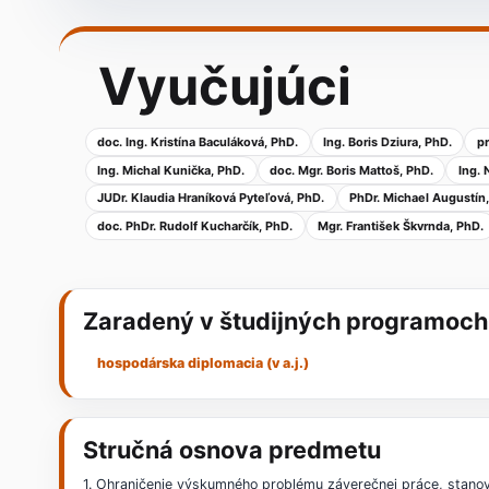
Vyučujúci
doc. Ing. Kristína Baculáková, PhD.
Ing. Boris Dziura, PhD.
pr
Ing. Michal Kunička, PhD.
doc. Mgr. Boris Mattoš, PhD.
Ing. 
JUDr. Klaudia Hraníková Pyteľová, PhD.
PhDr. Michael Augustín
doc. PhDr. Rudolf Kucharčík, PhD.
Mgr. František Škvrnda, PhD.
Zaradený v študijných programoch
hospodárska diplomacia (v a.j.)
Stručná osnova predmetu
1. Ohraničenie výskumného problému záverečnej práce, stanov