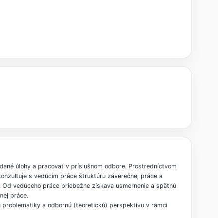
dané úlohy a pracovať v príslušnom odbore. Prostredníctvom
onzultuje s vedúcim práce štruktúru záverečnej práce a
v. Od vedúceho práce priebežne získava usmernenie a spätnú
nej práce.
 problematiky a odbornú (teoretickú) perspektívu v rámci