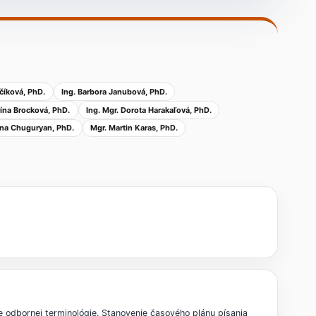
nčíková, PhD.
Ing. Barbora Janubová, PhD.
arína Brocková, PhD.
Ing. Mgr. Dorota Harakaľová, PhD.
na Chuguryan, PhD.
Mgr. Martin Karas, PhD.
 odbornej terminológie. Stanovenie časového plánu písania