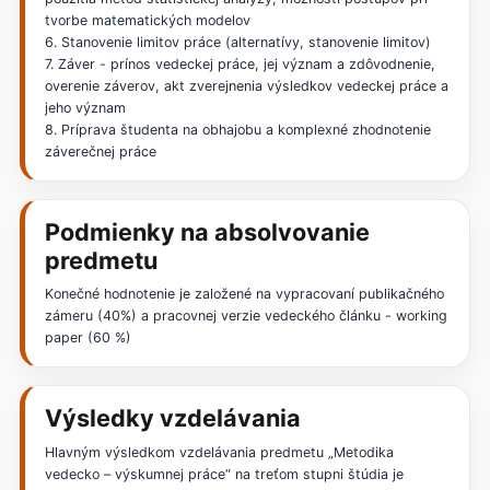
tvorbe matematických modelov
6. Stanovenie limitov práce (alternatívy, stanovenie limitov)
7. Záver - prínos vedeckej práce, jej význam a zdôvodnenie,
overenie záverov, akt zverejnenia výsledkov vedeckej práce a
jeho význam
8. Príprava študenta na obhajobu a komplexné zhodnotenie
záverečnej práce
Podmienky na absolvovanie
predmetu
Konečné hodnotenie je založené na vypracovaní publikačného
zámeru (40%) a pracovnej verzie vedeckého článku - working
paper (60 %)
Výsledky vzdelávania
Hlavným výsledkom vzdelávania predmetu „Metodika
vedecko – výskumnej práce“ na treťom stupni štúdia je