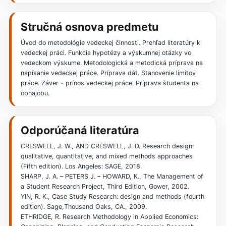
Stručná osnova predmetu
Úvod do metodológie vedeckej činnosti. Prehľad literatúry k
vedeckej práci. Funkcia hypotézy a výskumnej otázky vo
vedeckom výskume. Metodologická a metodická príprava na
napísanie vedeckej práce. Príprava dát. Stanovenie limitov
práce. Záver - prínos vedeckej práce. Príprava študenta na
obhajobu.
Odporúčaná literatúra
CRESWELL, J. W., AND CRESWELL, J. D. Research design:
qualitative, quantitative, and mixed methods approaches
(Fifth edition). Los Angeles: SAGE, 2018.
SHARP, J. A. – PETERS J. – HOWARD, K., The Management of
a Student Research Project, Third Edition, Gower, 2002.
YIN, R. K., Case Study Research: design and methods (fourth
edition). Sage,Thousand Oaks, CA., 2009.
ETHRIDGE, R. Research Methodology in Applied Economics: