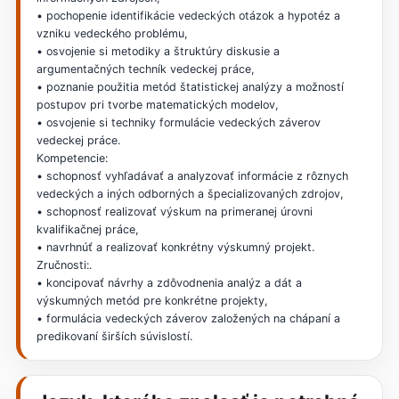
• pochopenie identifikácie vedeckých otázok a hypotéz a
vzniku vedeckého problému,
• osvojenie si metodiky a štruktúry diskusie a
argumentačných techník vedeckej práce,
• poznanie použitia metód štatistickej analýzy a možností
postupov pri tvorbe matematických modelov,
• osvojenie si techniky formulácie vedeckých záverov
vedeckej práce.
Kompetencie:
• schopnosť vyhľadávať a analyzovať informácie z rôznych
vedeckých a iných odborných a špecializovaných zdrojov,
• schopnosť realizovať výskum na primeranej úrovni
kvalifikačnej práce,
• navrhnúť a realizovať konkrétny výskumný projekt.
Zručnosti:.
• koncipovať návrhy a zdôvodnenia analýz a dát a
výskumných metód pre konkrétne projekty,
• formulácia vedeckých záverov založených na chápaní a
predikovaní širších súvislostí.