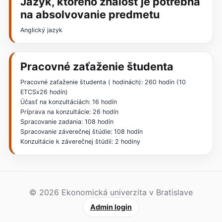
Jazyk, ktorého znalosť je potrebná
na absolvovanie predmetu
Anglický jazyk
Pracovné zaťaženie študenta
Pracovné zaťaženie študenta ( hodinách): 260 hodín (10
ETCSx26 hodín)
Účasť na konzultáciách: 16 hodín
Príprava na konzultácie: 26 hodín
Spracovanie zadania: 108 hodín
Spracovanie záverečnej štúdie: 108 hodín
Konzultácie k záverečnej štúdii: 2 hodiny
© 2026 Ekonomická univerzita v Bratislave
Admin login