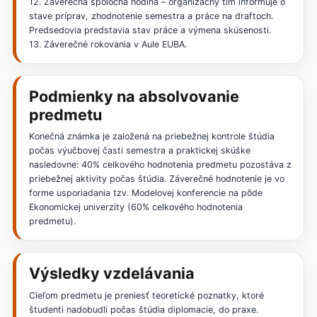
12. Záverečná spoločná hodina – organizačný tím informuje o
stave príprav, zhodnotenie semestra a práce na draftoch.
Predsedovia predstavia stav práce a výmena skúsenosti.
13. Záverečné rokovania v Aule EUBA.
Podmienky na absolvovanie
predmetu
Konečná známka je založená na priebežnej kontrole štúdia
počas výučbovej časti semestra a praktickej skúške
nasledovne: 40% celkového hodnotenia predmetu pozostáva z
priebežnej aktivity počas štúdia. Záverečné hodnotenie je vo
forme usporiadania tzv. Modelovej konferencie na pôde
Ekonomickej univerzity (60% celkového hodnotenia
predmetu).
Výsledky vzdelávania
Cieľom predmetu je preniesť teoretické poznatky, ktoré
študenti nadobudli počas štúdia diplomacie, do praxe.