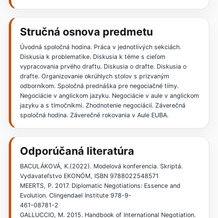
Stručná osnova predmetu
Úvodná spoločná hodina. Práca v jednotlivých sekciách.
Diskusia k problematike. Diskusia k téme s cieľom
vypracovania prvého draftu. Diskusia o drafte. Diskusia o
drafte. Organizovanie okrúhlych stolov s prizvaným
odborníkom. Spoločná prednáška pre negociačné tímy.
Negociácie v anglickom jazyku. Negociácie v aule v anglickom
jazyku a s tlmočníkmi. Zhodnotenie negociácií. Záverečná
spoločná hodina. Záverečné rokovania v Aule EUBA.
Odporúčaná literatúra
BACULÁKOVÁ, K.(2022). Modelová konferencia. Skriptá.
Vydavateľstvo EKONÓM, ISBN 9788022548571
MEERTS, P. 2017. Diplomatic Negotiations: Essence and
Evolution. Clingendael Institute 978-9-
461-08781-2
GALLUCCIO, M. 2015. Handbook of International Negotiation.