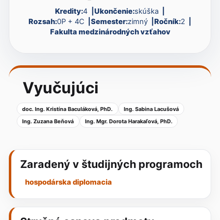
Kredity:
4
Ukončenie:
skúška
Rozsah:
0P + 4C
Semester:
zimný
Ročník:
2
Fakulta medzinárodných vzťahov
Vyučujúci
doc. Ing. Kristína Baculáková, PhD.
Ing. Sabina Lacušová
Ing. Zuzana Beňová
Ing. Mgr. Dorota Harakaľová, PhD.
Zaradený v študijných programoch
hospodárska diplomacia