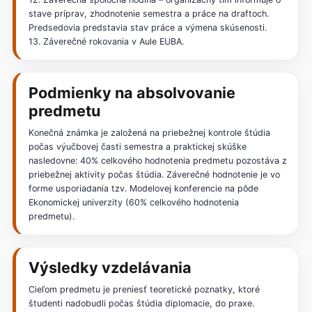
stave príprav, zhodnotenie semestra a práce na draftoch.
Predsedovia predstavia stav práce a výmena skúsenosti.
13. Záverečné rokovania v Aule EUBA.
Podmienky na absolvovanie
predmetu
Konečná známka je založená na priebežnej kontrole štúdia
počas výučbovej časti semestra a praktickej skúške
nasledovne: 40% celkového hodnotenia predmetu pozostáva z
priebežnej aktivity počas štúdia. Záverečné hodnotenie je vo
forme usporiadania tzv. Modelovej konferencie na pôde
Ekonomickej univerzity (60% celkového hodnotenia
predmetu).
Výsledky vzdelávania
Cieľom predmetu je preniesť teoretické poznatky, ktoré
študenti nadobudli počas štúdia diplomacie, do praxe.