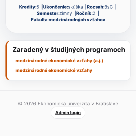
Kredity:
5
Ukončenie:
skúška
Rozsah:
8sC
Semester:
zimný
Ročník:
2
Fakulta medzinárodných vzťahov
Zaradený v študijných programoch
medzinárodné ekonomické vzťahy (a.j.)
medzinárodné ekonomické vzťahy
© 2026 Ekonomická univerzita v Bratislave
Admin login