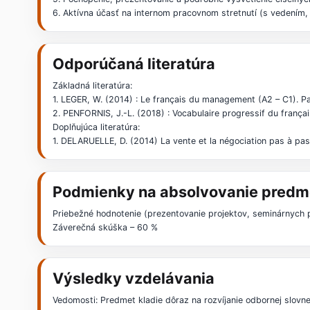
6. Aktívna účasť na internom pracovnom stretnutí (s vedením, 
Odporúčaná literatúra
Základná literatúra:
1. LEGER, W. (2014) : Le français du management (A2 – C1). 
2. PENFORNIS, J.-L. (2018) : Vocabulaire progressif du françai
Doplňujúca literatúra:
1. DELARUELLE, D. (2014) La vente et la négociation pas à pas
Podmienky na absolvovanie predm
Priebežné hodnotenie (prezentovanie projektov, seminárnych 
Záverečná skúška – 60 %
Výsledky vzdelávania
Vedomosti: Predmet kladie dôraz na rozvíjanie odbornej slov