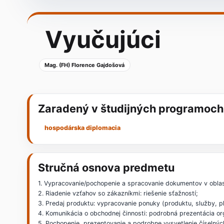
Vyučujúci
Mag. (FH) Florence Gajdošová
Zaradený v študijných programoch
hospodárska diplomacia
Stručná osnova predmetu
1. Vypracovanie/pochopenie a spracovanie dokumentov v oblast
2. Riadenie vzťahov so zákazníkmi: riešenie sťažností;
3. Predaj produktu: vypracovanie ponuky (produktu, služby, p
4. Komunikácia o obchodnej činnosti: podrobná prezentácia org
5. Pochopenie, prezentovanie a podrobne vysvetlenie číselných