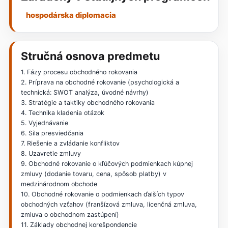
hospodárska diplomacia
Stručná osnova predmetu
1. Fázy procesu obchodného rokovania
2. Príprava na obchodné rokovanie (psychologická a
technická: SWOT analýza, úvodné návrhy)
3. Stratégie a taktiky obchodného rokovania
4. Technika kladenia otázok
5. Vyjednávanie
6. Sila presviedčania
7. Riešenie a zvládanie konfliktov
8. Uzavretie zmluvy
9. Obchodné rokovanie o kľúčových podmienkach kúpnej
zmluvy (dodanie tovaru, cena, spôsob platby) v
medzinárodnom obchode
10. Obchodné rokovanie o podmienkach ďalších typov
obchodných vzťahov (franšízová zmluva, licenčná zmluva,
zmluva o obchodnom zastúpení)
11. Základy obchodnej korešpondencie