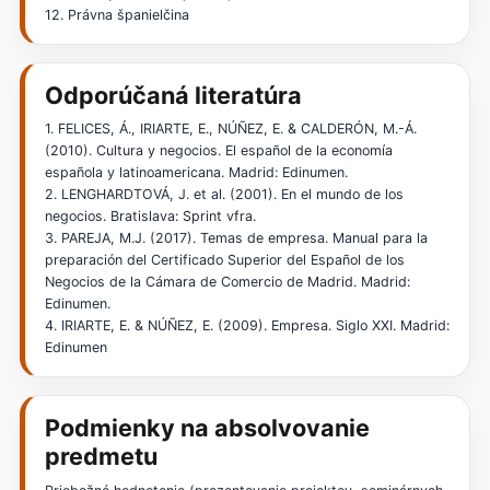
12. Právna španielčina
Odporúčaná literatúra
1. FELICES, Á., IRIARTE, E., NÚÑEZ, E. & CALDERÓN, M.-Á.
(2010). Cultura y negocios. El español de la economía
española y latinoamericana. Madrid: Edinumen.
2. LENGHARDTOVÁ, J. et al. (2001). En el mundo de los
negocios. Bratislava: Sprint vfra.
3. PAREJA, M.J. (2017). Temas de empresa. Manual para la
preparación del Certificado Superior del Español de los
Negocios de la Cámara de Comercio de Madrid. Madrid:
Edinumen.
4. IRIARTE, E. & NÚÑEZ, E. (2009). Empresa. Siglo XXI. Madrid:
Edinumen
Podmienky na absolvovanie
predmetu