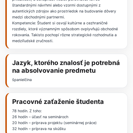
štandardnými návrhmi alebo vzormi dostupnými z
autentických zdrojov ako prostriedok na budovanie dôvery
medzi obchodnými partnermi.
Kompetencie: Študent si osvojí kultúrne a cezhraničné
rozdiely, ktoré významným spôsobom ovplyvňujú obchodné
rokovania. Takisto pochopí rôzne strategické rozhodnutia a
medziľudské zručnosti.
Jazyk, ktorého znalosť je potrebná
na absolvovanie predmetu
španielčina
Pracovné zaťaženie študenta
78 hodín. Z toho:
26 hodín – účasť na seminároch
20 hodín – príprava projektu (seminárnej práce)
32 hodín – príprava na skúšku