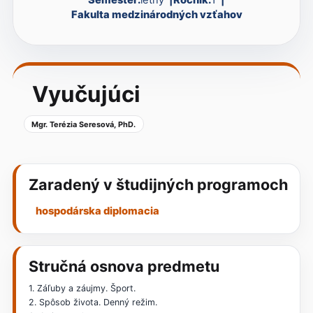
Fakulta medzinárodných vzťahov
Vyučujúci
Mgr. Terézia Seresová, PhD.
Zaradený v študijných programoch
hospodárska diplomacia
Stručná osnova predmetu
1. Záľuby a záujmy. Šport.
2. Spôsob života. Denný režim.