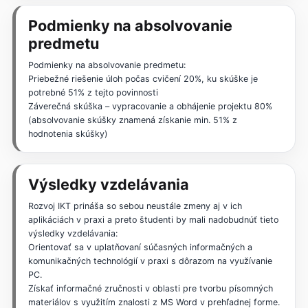
Podmienky na absolvovanie
predmetu
Podmienky na absolvovanie predmetu:
Priebežné riešenie úloh počas cvičení 20%, ku skúške je
potrebné 51% z tejto povinnosti
Záverečná skúška – vypracovanie a obhájenie projektu 80%
(absolvovanie skúšky znamená získanie min. 51% z
hodnotenia skúšky)
Výsledky vzdelávania
Rozvoj IKT prináša so sebou neustále zmeny aj v ich
aplikáciách v praxi a preto študenti by mali nadobudnúť tieto
výsledky vzdelávania:
Orientovať sa v uplatňovaní súčasných informačných a
komunikačných technológií v praxi s dôrazom na využívanie
PC.
Získať informačné zručnosti v oblasti pre tvorbu písomných
materiálov s využitím znalosti z MS Word v prehľadnej forme.