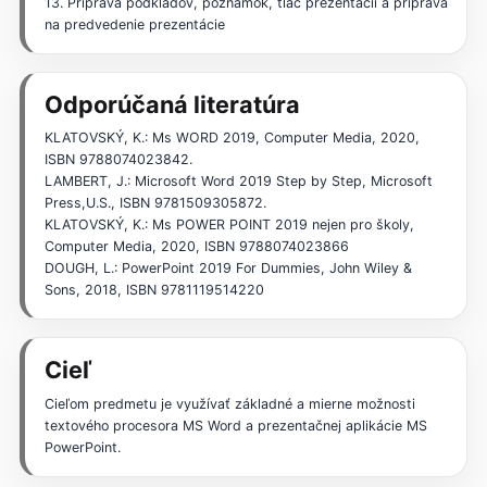
13. Príprava podkladov, poznámok, tlač prezentácií a príprava
na predvedenie prezentácie
Odporúčaná literatúra
KLATOVSKÝ, K.: Ms WORD 2019, Computer Media, 2020,
ISBN 9788074023842.
LAMBERT, J.: Microsoft Word 2019 Step by Step, Microsoft
Press,U.S., ISBN 9781509305872.
KLATOVSKÝ, K.: Ms POWER POINT 2019 nejen pro školy,
Computer Media, 2020, ISBN 9788074023866
DOUGH, L.: PowerPoint 2019 For Dummies, John Wiley &
Sons, 2018, ISBN 9781119514220
Cieľ
Cieľom predmetu je využívať základné a mierne možnosti
textového procesora MS Word a prezentačnej aplikácie MS
PowerPoint.