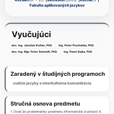
Fakulta aplikovaných jazykov
Vyučujúci
doc. Ing. Jaroslav Kultan, PhD.
Ing. Peter Procházka, PhD.
doc. Ing. Mgr. Peter Schmidt, PhD.
Ing. Pavol Sojka, PhD.
Zaradený v študijných programoch
cudzie jazyky a interkultúrna komunikácia
Stručná osnova predmetu
1. Úvod do problematiky predmetu Informatické zručnosti A.