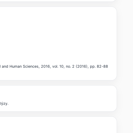
al and Human Sciences, 2016, vol. 10, no. 2 (2016), pp. 82-88
lýzy.