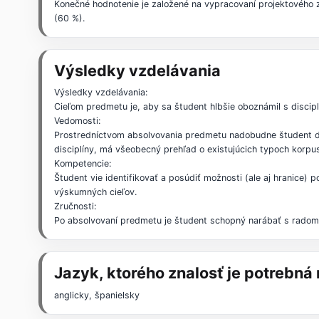
Konečné hodnotenie je založené na vypracovaní projektového
(60 %).
Výsledky vzdelávania
Výsledky vzdelávania:
Cieľom predmetu je, aby sa študent hlbšie oboznámil s discip
Vedomosti:
Prostredníctvom absolvovania predmetu nadobudne študent dost
disciplíny, má všeobecný prehľad o existujúcich typoch korp
Kompetencie:
Študent vie identifikovať a posúdiť možnosti (ale aj hranice
výskumných cieľov.
Zručnosti:
Po absolvovaní predmetu je študent schopný narábať s radom k
Jazyk, ktorého znalosť je potrebn
anglicky, španielsky