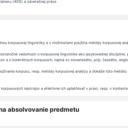
 zámeru (40%) a záverečnej práce
línou korpusovej lingvistiky a s možnosťami použitia metódy korpusovej ana
atočné vedomosti o korpusovej lingvistike ako jazykovednej disciplíne, p
usov a o konkrétnych korpusoch, najmä zo slovenského, príp. českého, angl
) používania korpusu, resp. metódy korpusovej analýzy a dokáže túto metód
orpusových nástrojov a efektívne ich uplatňovať v praxi, resp. v kontexte 
á na absolvovanie predmetu