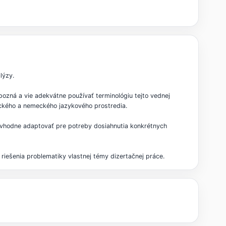
lýzy.
ozná a vie adekvátne používať terminológiu tejto vednej
ického a nemeckého jazykového prostredia.
u vhodne adaptovať pre potreby dosiahnutia konkrétnych
riešenia problematiky vlastnej témy dizertačnej práce.