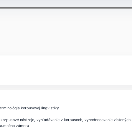
erminológia korpusovej lingvistiky
 korpusové nástroje, vyhľadávanie v korpusoch, vyhodnocovanie zistených
ýskumného zámeru