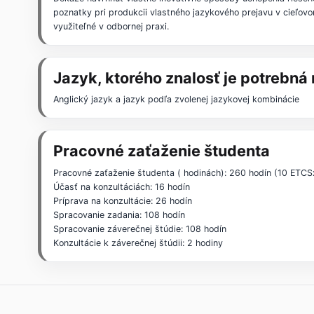
poznatky pri produkcii vlastného jazykového prejavu v cieľovo
využiteľné v odbornej praxi.
Jazyk, ktorého znalosť je potrebn
Anglický jazyk a jazyk podľa zvolenej jazykovej kombinácie
Pracovné zaťaženie študenta
Pracovné zaťaženie študenta ( hodinách): 260 hodín (10 ETCS
Účasť na konzultáciách: 16 hodín
Príprava na konzultácie: 26 hodín
Spracovanie zadania: 108 hodín
Spracovanie záverečnej štúdie: 108 hodín
Konzultácie k záverečnej štúdii: 2 hodiny