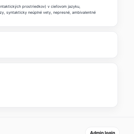
yntaktických prostriedkov) v cieľovom jazyku,
zy, syntakticky neúplné vety, nepresné, ambivalentné
Admin login