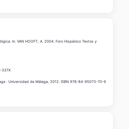
ógica. In. VAN HOOFT, A. 2004. Foro Hispánico Textos y
86-337X
laga : Universidad de Málaga, 2012. ISBN 978-84-95073-70-9