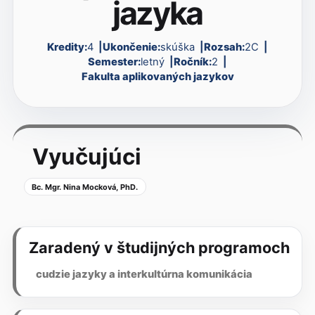
jazyka
Kredity:
4
Ukončenie:
skúška
Rozsah:
2C
Semester:
letný
Ročník:
2
Fakulta aplikovaných jazykov
Vyučujúci
Bc. Mgr. Nina Mocková, PhD.
Zaradený v študijných programoch
cudzie jazyky a interkultúrna komunikácia