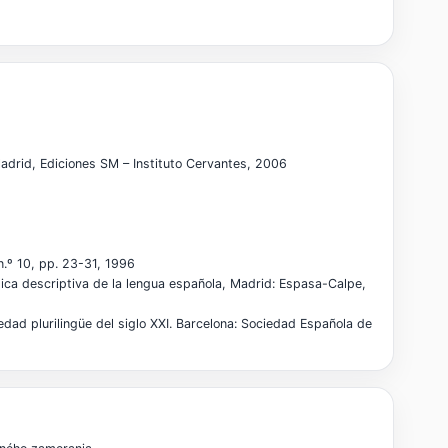
adrid, Ediciones SM – Instituto Cervantes, 2006
n.º 10, pp. 23-31, 1996
ca descriptiva de la lengua española, Madrid: Espasa-Calpe,
 plurilingüe del siglo XXI. Barcelona: Sociedad Española de