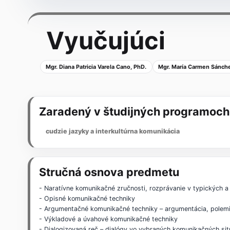
Vyučujúci
Mgr. Diana Patricia Varela Cano, PhD.
Mgr. María Carmen Sánche
Zaradený v študijných programoch
cudzie jazyky a interkultúrna komunikácia
Stručná osnova predmetu
- Naratívne komunikačné zručnosti, rozprávanie v typických a
- Opisné komunikačné techniky
- Argumentačné komunikačné techniky – argumentácia, polemi
- Výkladové a úvahové komunikačné techniky
- Dialogizovaná reč – dialógy vo vybraných komunikačných sit