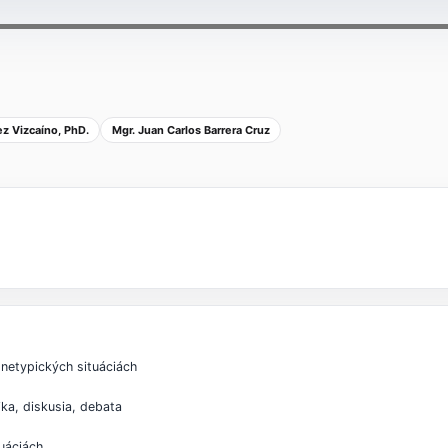
z Vizcaíno, PhD.
Mgr. Juan Carlos Barrera Cruz
 netypických situáciách
ka, diskusia, debata
uáciách.