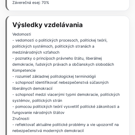
Záverečná esej: 70%
Výsledky vzdelávania
Vedomosti
- vedomosti o politických procesoch, politickej teórii,
politických systémoch, politických stranách a
medzinárodných vzťahoch
- poznatky o princípoch právneho štátu, liberálnej
demokracie, ľudských právach a občianskych slobodách
Kompetencie
- rozumieť základnej politologickej terminológii
- schopnosť identifikovať nebezpečenstvá súčasných
liberálnych demokracií
- schopnosť medzi viacerými typmi demokracie, politických
systémov, politických strán
- pomocou politických teórií vysvetliť politické zákonitosti a
fungovanie národných štátov
Zručnosti
- reflektovať aktuálne politické problémy a vie upozorniť na
nebezpečenstvá moderných demokracií