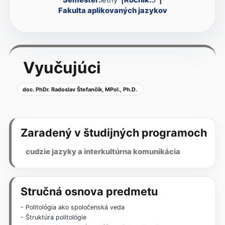
Fakulta aplikovaných jazykov
Vyučujúci
doc. PhDr. Radoslav Štefančík, MPol., Ph.D.
Zaradený v študijných programoch
cudzie jazyky a interkultúrna komunikácia
Stručná osnova predmetu
- Politológia ako spoločenská veda
- Štruktúra politológie