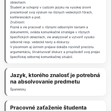
oblastiach.
Študent je schopný v cudzom jazyku na vysokej úrovni
prezentovať svoj výskum na rôznych vedeckých fórach,
konferenciách a pod.
Zručnosti:
Pozná a vie pracovať s rôznymi odbornými textami a
dokumentmi, ovláda komunikačné stratégie v rôznych
špecifických oblastiach, vie analyzovať a vytvoriť vysoko
odborné resp. vedecké texty a diskurzy.
V písomnom aj ústnom prejave dokáže rozvinúť precíznu
argumentáciu, štrukturovať diskurz a prispôsobiť svoj prejav
špecifickej odbornej komunikačnej situácii.
Jazyk, ktorého znalosť je potrebná
na absolvovanie predmetu
Španielsky
Pracovné zaťaženie študenta