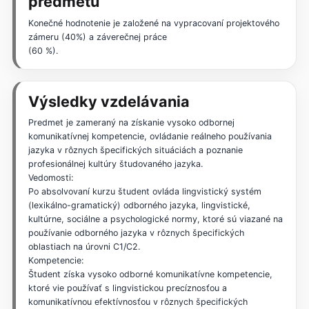
predmetu
Konečné hodnotenie je založené na vypracovaní projektového
zámeru (40%) a záverečnej práce
(60 %).
Výsledky vzdelávania
Predmet je zameraný na získanie vysoko odbornej
komunikatívnej kompetencie, ovládanie reálneho používania
jazyka v rôznych špecifických situáciách a poznanie
profesionálnej kultúry študovaného jazyka.
Vedomosti:
Po absolvovaní kurzu študent ovláda lingvistický systém
(lexikálno-gramatický) odborného jazyka, lingvistické,
kultúrne, sociálne a psychologické normy, ktoré sú viazané na
používanie odborného jazyka v rôznych špecifických
oblastiach na úrovni C1/C2.
Kompetencie:
Študent získa vysoko odborné komunikatívne kompetencie,
ktoré vie používať s lingvistickou precíznosťou a
komunikatívnou efektívnosťou v rôznych špecifických