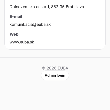
Dolnozemská cesta 1, 852 35 Bratislava
E-mail
komunikacia@euba.sk
Web
www.euba.sk
© 2026 EUBA
Admin login