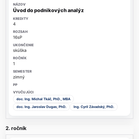
Úvod do podnikových analýz
4
16sP
skúška
1
zimný
doc. Ing. Michal Tkáč, PhD., MBA
doc. Ing. Jaroslav Dugas, PhD.
Ing. Cyril Závadský, PhD.
2. ročník