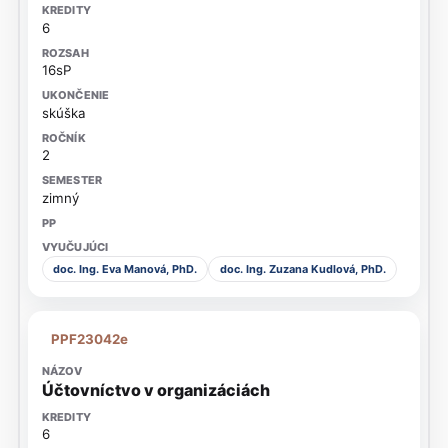
6
16sP
skúška
2
zimný
doc. Ing. Eva Manová, PhD.
doc. Ing. Zuzana Kudlová, PhD.
PPF23042e
Účtovníctvo v organizáciách
6