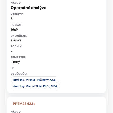
Operačná analýza
6
16sP
skúška
2
zimný
prof. Ing. Michal Pružinský, CSc.
doc. Ing. Michal Tkáč, PhD., MBA
PPEM23423e