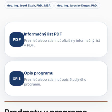
doc. Ing. Jozef Zuzik, PhD., MBA
doc. Ing. Jaroslav Dugas, PhD.
Informačný list PDF
PDF
Prezrieť alebo stiahnuť oficiálny informačný list
v PDF.
Opis programu
OPIS
Prezrieť alebo stiahnuť opis študijného
programu.