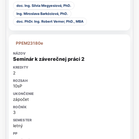
doc. Ing. Silvia Megyesiová, PhD.
Ing. Miroslava Barkóciová, PhD.
doc. PhDr. Ing. Robert Verner, PhD., MBA
PPEM23180e
Seminár k záverečnej práci 2
2
10sP
zápočet
3
letný