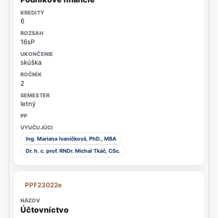
6
16sP
skúška
2
letný
Ing. Mariana Ivaničková, PhD., MBA
Dr. h. c. prof. RNDr. Michal Tkáč, CSc.
PPF23022e
Účtovníctvo