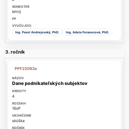
letný
Ing. Pavol Andrejovský, PhD.
Ing. Adela Feranecová, PhD.
3. ročník
PPF23092e
Dane podnikateľských subjektov
4
16sP
skúška