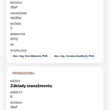
16sP
skúška
2
letný
doc. Ing. Eva Manová, PhD.
doc. Ing. Zuzana Kudlová, PhD.
PPEM23029e
Základy manažmentu
6
16sP