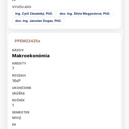
Ing. Cyril Závadský, PhD.
doc. Ing. Silvia Megyesiová, PhD.
doc. Ing. Jaroslav Dugas, PhD.
PPEM23425e
Makroekonómia
7
16sP
skúška
1
letný