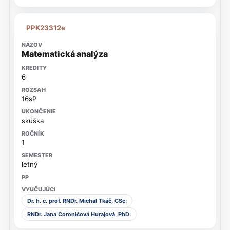
PPK23312e
Matematická analýza
6
16sP
skúška
1
letný
Dr. h. c. prof. RNDr. Michal Tkáč, CSc.
RNDr. Jana Coroničová Hurajová, PhD.