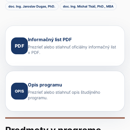
doc. Ing. Jaroslav Dugas, PhD.
doc. Ing. Michal Tkáč, PhD., MBA
Informačný list PDF
PDF
Prezrieť alebo stiahnuť oficiálny informačný list
v PDF.
Opis programu
OPIS
Prezrieť alebo stiahnuť opis študijného
programu.