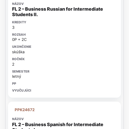
FL 2 – Business Russian for Intermediate
Students II.
3
0P + 2C
skúška
2
letný
PPK24672
FL 2 – Business Spanish for Intermediate