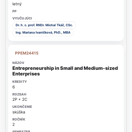
letný
Dr. h. c. prof. RNDr. Michal Tkáč, CSc.
Ing. Mariana Ivaničková, PhD., MBA
PPEM24415
Entrepreneurship in Small and Medium-sized
Enterprises
6
2P + 2C
skúška
2