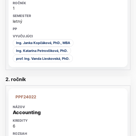
1
letný
Ing. Janka Kopčáková, PhD., MBA
Ing. Katarína Petrovčiková, PhD.
prof. Ing. Vanda Lieskovská, PhD.
2. ročník
PPF24022
Accounting
6