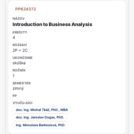
PPK24372
Introduction to Business Analysis
4
2P + 2C
skúška
1
zimný
doc. Ing. Michal Tkáč, PhD., MBA
doc. Ing. Jaroslav Dugas, PhD.
Ing. Miroslava Barkóciová, PhD.