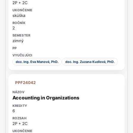
2P + 2C
skúška
2
zimný
doc. Ing. Eva Manová, PhD.
doc. Ing. Zuzana Kudlová, PhD.
PPF24042
Accounting in Organizations
6
2P + 2C