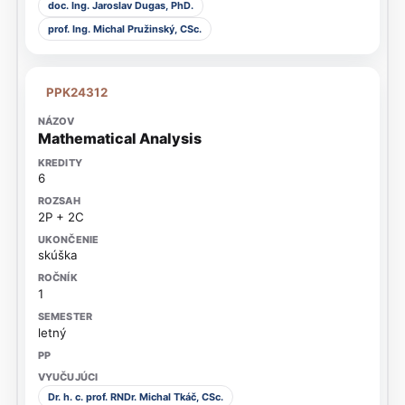
doc. Ing. Jaroslav Dugas, PhD.
prof. Ing. Michal Pružinský, CSc.
PPK24312
Mathematical Analysis
6
2P + 2C
skúška
1
letný
Dr. h. c. prof. RNDr. Michal Tkáč, CSc.