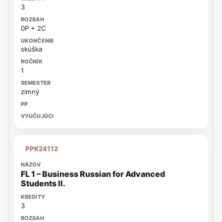
3
0P + 2C
skúška
1
zimný
PPK24112
FL 1 – Business Russian for Advanced
Students II.
3