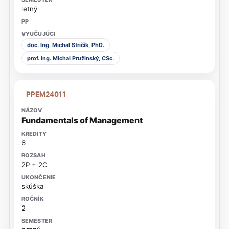
letný
doc. Ing. Michal Stričík, PhD.
prof. Ing. Michal Pružinský, CSc.
PPEM24011
Fundamentals of Management
6
2P + 2C
skúška
2