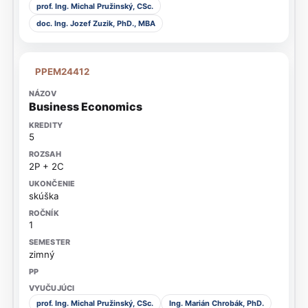
prof. Ing. Michal Pružinský, CSc.
doc. Ing. Jozef Zuzik, PhD., MBA
PPEM24412
Business Economics
5
2P + 2C
skúška
1
zimný
prof. Ing. Michal Pružinský, CSc.
Ing. Marián Chrobák, PhD.