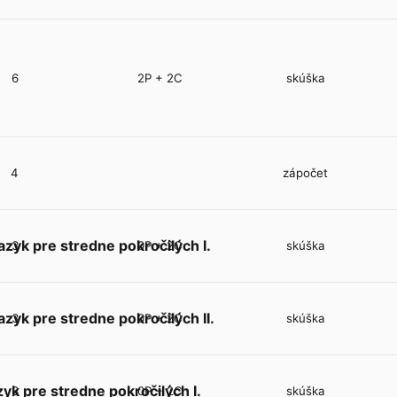
6
2P + 2C
skúška
4
zápočet
azyk pre stredne pokročilých I.
3
0P + 2C
skúška
azyk pre stredne pokročilých II.
3
0P + 2C
skúška
yk pre stredne pokročilých I.
3
0P + 2C
skúška