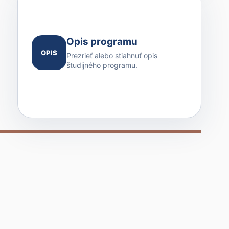
Opis programu
OPIS
Prezrieť alebo stiahnuť opis
študijného programu.