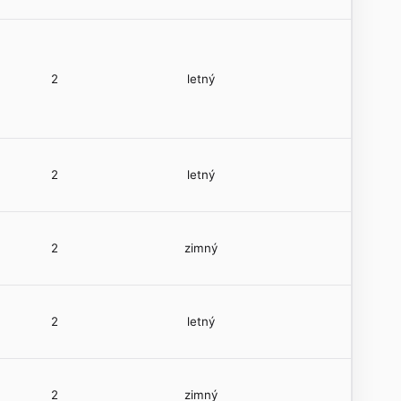
2
letný
2
letný
2
zimný
2
letný
2
zimný