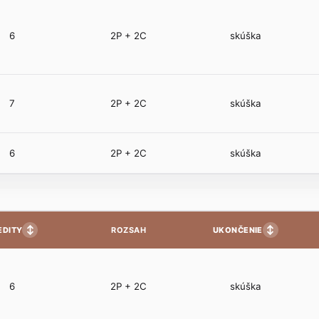
6
2P + 2C
skúška
7
2P + 2C
skúška
6
2P + 2C
skúška
↕
↕
EDITY
UKONČENIE
ROZSAH
6
2P + 2C
skúška