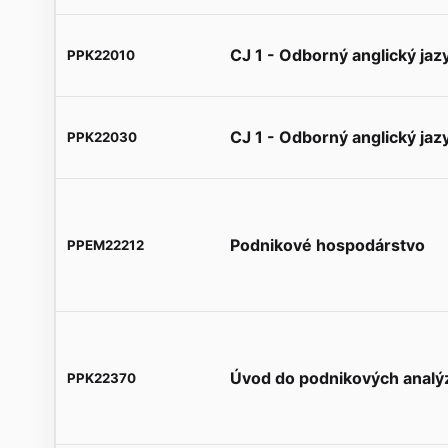
CJ 1 - Odborný anglický jazy
PPK22010
CJ 1 - Odborný anglický jazy
PPK22030
Podnikové hospodárstvo
PPEM22212
Úvod do podnikových analý
PPK22370