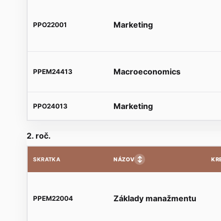
Marketing
PPO22001
Macroeconomics
PPEM24413
Marketing
PPO24013
2. roč.
↕
NÁZOV
KR
SKRATKA
Základy manažmentu
PPEM22004