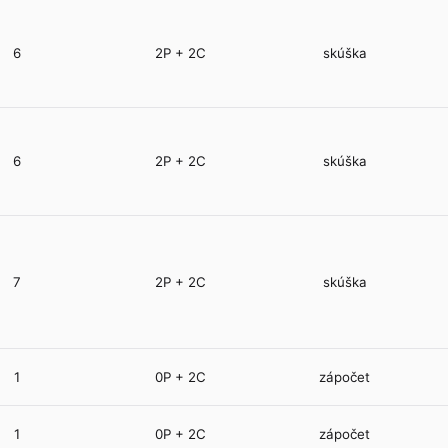
6
2P + 2C
skúška
6
2P + 2C
skúška
7
2P + 2C
skúška
1
0P + 2C
zápočet
1
0P + 2C
zápočet