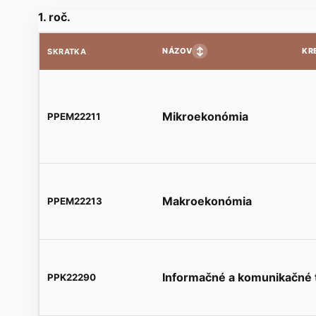
1. roč.
↕
NÁZOV
KR
SKRATKA
Mikroekonómia
PPEM22211
Makroekonómia
PPEM22213
Informačné a komunikačné 
PPK22290