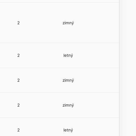
2
zimný
2
letný
2
zimný
2
zimný
2
letný