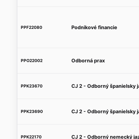
Podnikové financie
PPF22080
Odborná prax
PPO22002
CJ 2 - Odborný španielsky j
PPK23670
CJ 2 - Odborný španielsky j
PPK23690
CJ 2 - Odborný nemecký jaz
PPK22170