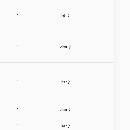
1
letný
1
zimný
1
letný
1
zimný
1
letný