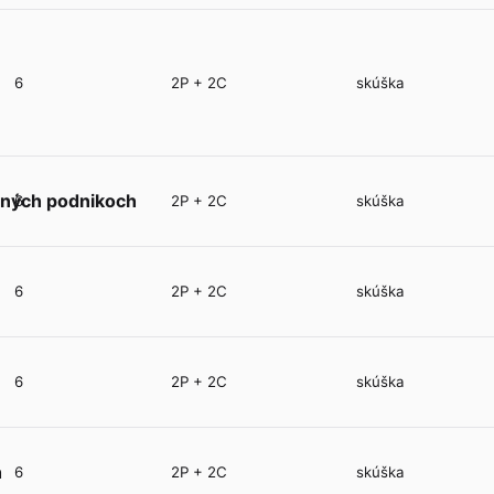
6
2P + 2C
skúška
dných podnikoch
6
2P + 2C
skúška
6
2P + 2C
skúška
6
2P + 2C
skúška
h
6
2P + 2C
skúška