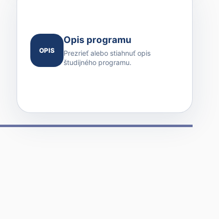
Opis programu
OPIS
Prezrieť alebo stiahnuť opis
študijného programu.