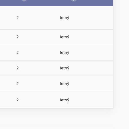
2
letný
2
letný
2
letný
2
letný
2
letný
2
letný