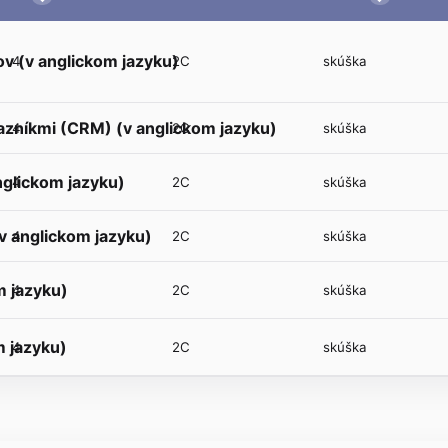
v (v anglickom jazyku)
4
2C
skúška
zníkmi (CRM) (v anglickom jazyku)
4
2C
skúška
nglickom jazyku)
4
2C
skúška
v anglickom jazyku)
4
2C
skúška
m jazyku)
4
2C
skúška
m jazyku)
4
2C
skúška