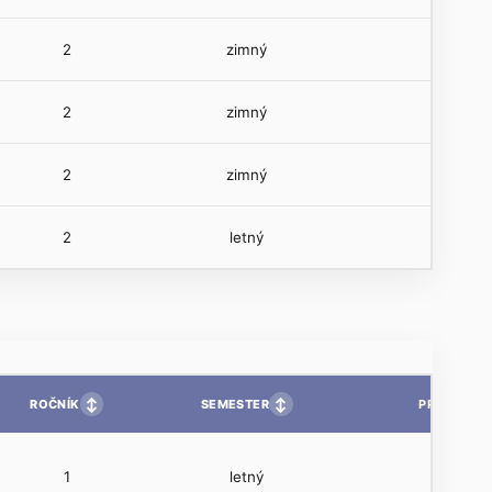
2
zimný
2
zimný
2
zimný
2
letný
↕
↕
ROČNÍK
SEMESTER
PP
1
letný