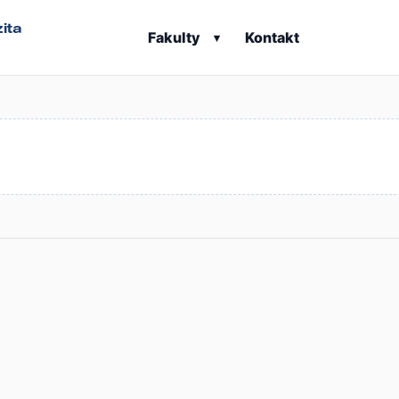
ita
Fakulty
Kontakt
▾