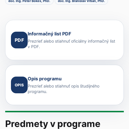
doc. Ing. Peter Bokes, PhD.
doc. Ing. Branislav Vrban, PhD.
Informačný list PDF
PDF
Prezrieť alebo stiahnuť oficiálny informačný list
v PDF.
Opis programu
OPIS
Prezrieť alebo stiahnuť opis študijného
programu.
Predmety v programe