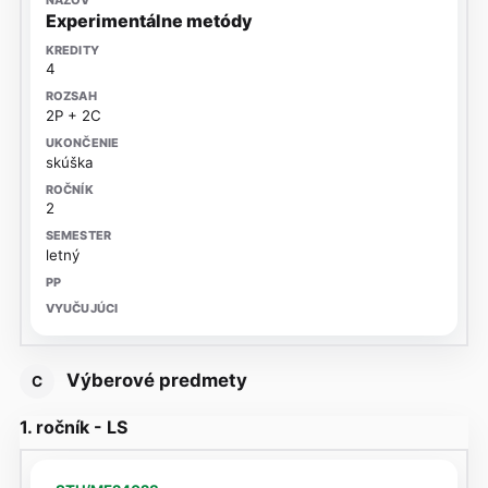
Experimentálne metódy
4
2P + 2C
skúška
2
letný
Výberové predmety
C
1. ročník - LS