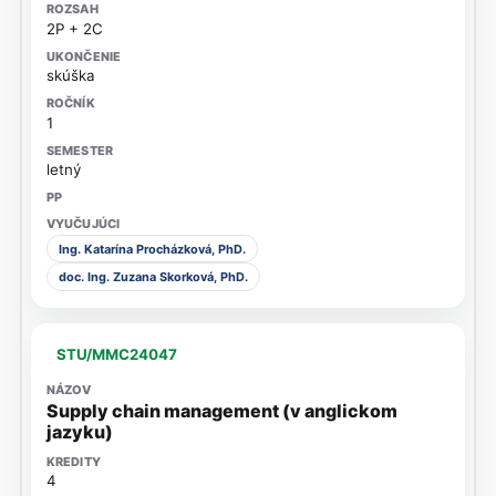
2P + 2C
skúška
1
letný
Ing. Katarína Procházková, PhD.
doc. Ing. Zuzana Skorková, PhD.
STU/MMC24047
Supply chain management (v anglickom
jazyku)
4