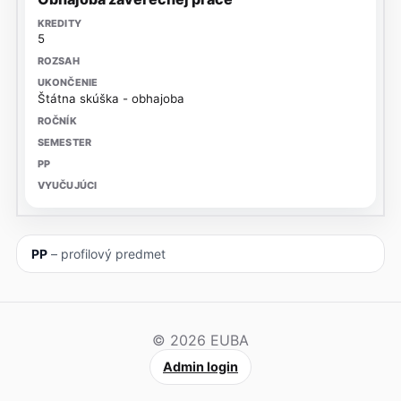
5
Štátna skúška - obhajoba
PP
– profilový predmet
© 2026 EUBA
Admin login