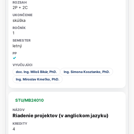
2P + 2C
skúška
1
letný
✓
doc. Ing. Miloš Bikár, PhD.
Ing. Simona Kosztanko, PhD.
Ing. Miroslav Kmeťko, PhD.
STU/MB24010
Riadenie projektov (v anglickom jazyku)
4