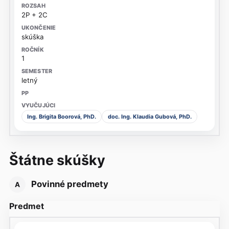
2P + 2C
skúška
1
letný
Ing. Brigita Boorová, PhD.
doc. Ing. Klaudia Gubová, PhD.
Štátne skúšky
Povinné predmety
A
Predmet