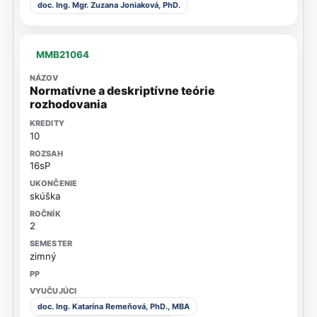
doc. Ing. Mgr. Zuzana Joniaková, PhD.
MMB21064
Normatívne a deskriptívne teórie
rozhodovania
10
16sP
skúška
2
zimný
doc. Ing. Katarína Remeňová, PhD., MBA