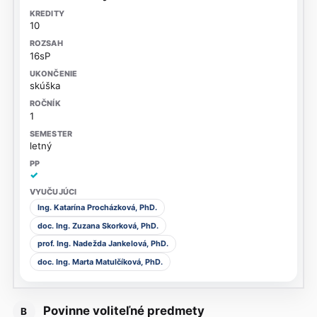
10
16sP
skúška
1
letný
✓
Ing. Katarína Procházková, PhD.
doc. Ing. Zuzana Skorková, PhD.
prof. Ing. Nadežda Jankelová, PhD.
doc. Ing. Marta Matulčíková, PhD.
Povinne voliteľné predmety
B