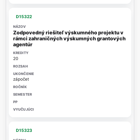
D15322
Zodpovedný riešiteľ výskumného projektu v
rámci zahraničných výskumných grantových
agentúr
20
zápočet
D15323