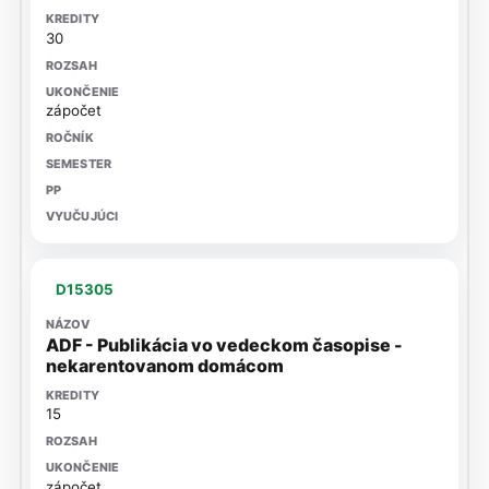
30
zápočet
D15305
ADF - Publikácia vo vedeckom časopise -
nekarentovanom domácom
15
zápočet