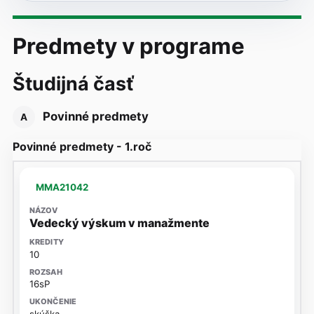
Predmety v programe
Študijná časť
Povinné predmety
A
Povinné predmety - 1.roč
MMA21042
Vedecký výskum v manažmente
10
16sP