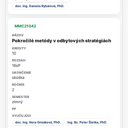
doc. Ing. Daniela Rybárová, PhD.
MMC21042
Pokročilé metódy v odbytových stratégiách
10
16sP
skúška
2
zimný
doc. Ing. Nora Grisáková, PhD.
Ing. Bc. Peter Štetka, PhD.