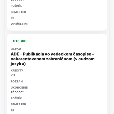
D15306
ADE - Publikácia vo vedeckom časopise -
nekarentovanom zahraničnom (v cudzom
jazyku)
20
zápočet