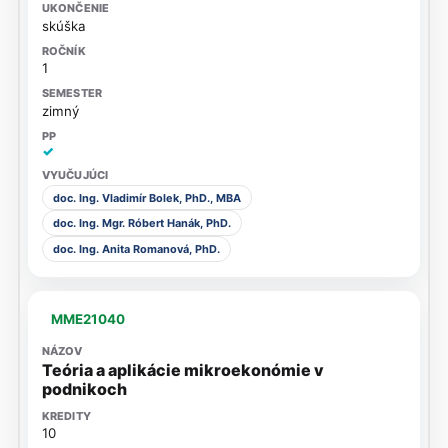
skúška
1
zimný
✓
doc. Ing. Vladimír Bolek, PhD., MBA
doc. Ing. Mgr. Róbert Hanák, PhD.
doc. Ing. Anita Romanová, PhD.
MME21040
Teória a aplikácie mikroekonómie v
podnikoch
10