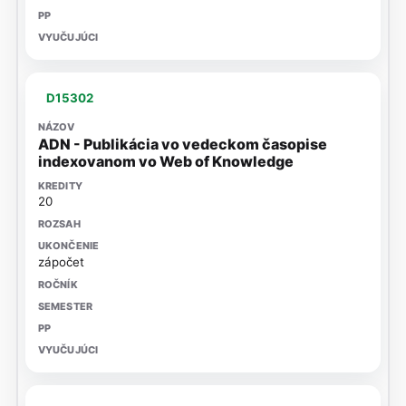
D15302
ADN - Publikácia vo vedeckom časopise
indexovanom vo Web of Knowledge
20
zápočet