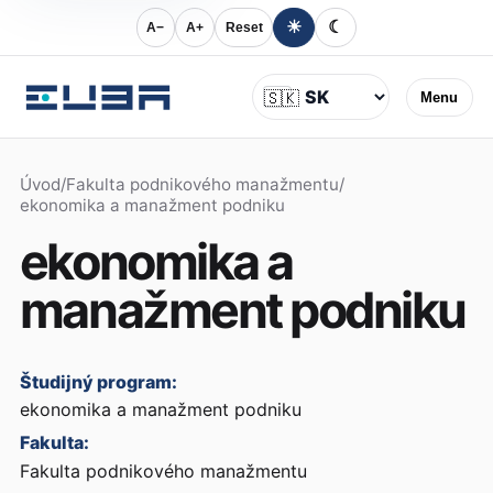
☀
☾
A−
A+
Reset
Jazyk
🇸🇰
Menu
Úvod
/
Fakulta podnikového manažmentu
/
ekonomika a manažment podniku
ekonomika a
manažment podniku
Študijný program:
ekonomika a manažment podniku
Fakulta:
Fakulta podnikového manažmentu