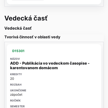
Vedecká časť
Vedecká časť
Tvorivá činnosť v oblasti vedy
D15301
ADD - Publikácia vo vedeckom časopise -
karentovanom domácom
20
zápočet