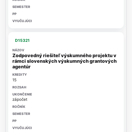
D15321
Zodpovedný riešiteľ výskumného projektu v
rámci slovenských výskumných grantových
agentúr
15
zápočet