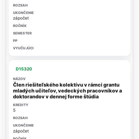
zápočet
D15320
Člen riešiteľského kolektívu v rámci grantu
mladých učiteľov, vedeckých pracovníkov a
doktorandov v dennej forme štúdia
5
zápočet