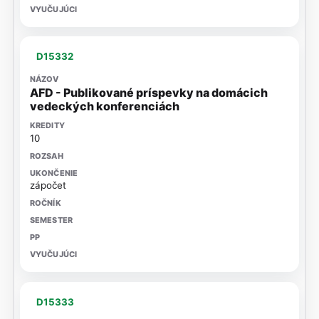
D15332
AFD - Publikované príspevky na domácich
vedeckých konferenciách
10
zápočet
D15333