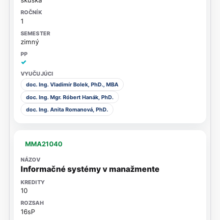
skúška
1
zimný
✓
doc. Ing. Vladimír Bolek, PhD., MBA
doc. Ing. Mgr. Róbert Hanák, PhD.
doc. Ing. Anita Romanová, PhD.
MMA21040
Informačné systémy v manažmente
10
16sP