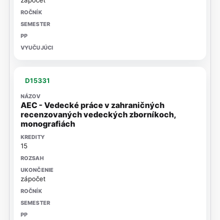
D15331
AEC - Vedecké práce v zahraničných
recenzovaných vedeckých zborníkoch,
monografiách
15
zápočet