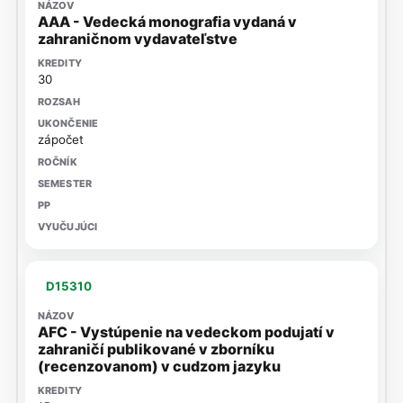
AAA - Vedecká monografia vydaná v
zahraničnom vydavateľstve
30
zápočet
D15310
AFC - Vystúpenie na vedeckom podujatí v
zahraničí publikované v zborníku
(recenzovanom) v cudzom jazyku