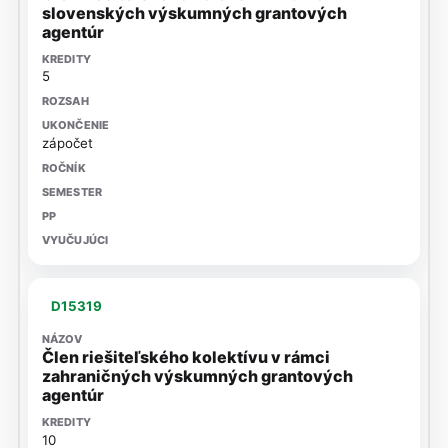
slovenských výskumných grantových
agentúr
5
zápočet
D15319
Člen riešiteľského kolektívu v rámci
zahraničných výskumných grantových
agentúr
10