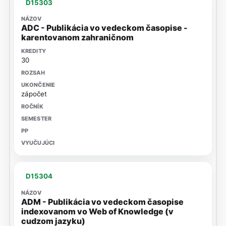
D15303
ADC - Publikácia vo vedeckom časopise -
karentovanom zahraničnom
30
zápočet
D15304
ADM - Publikácia vo vedeckom časopise
indexovanom vo Web of Knowledge (v
cudzom jazyku)