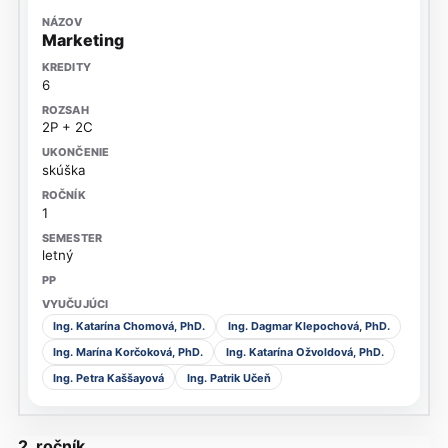
Marketing
6
2P + 2C
skúška
1
letný
Ing. Katarína Chomová, PhD.
Ing. Dagmar Klepochová, PhD.
Ing. Marína Korčoková, PhD.
Ing. Katarína Ožvoldová, PhD.
Ing. Petra Kaššayová
Ing. Patrik Učeň
2. ročník