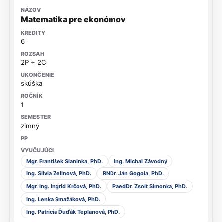
Matematika pre ekonómov
6
2P + 2C
skúška
1
zimný
Mgr. František Slaninka, PhD.
Ing. Michal Závodný
Ing. Silvia Zelinová, PhD.
RNDr. Ján Gogola, PhD.
Mgr. Ing. Ingrid Krčová, PhD.
PaedDr. Zsolt Simonka, PhD.
Ing. Lenka Smažáková, PhD.
Ing. Patrícia Ďuďák Teplanová, PhD.