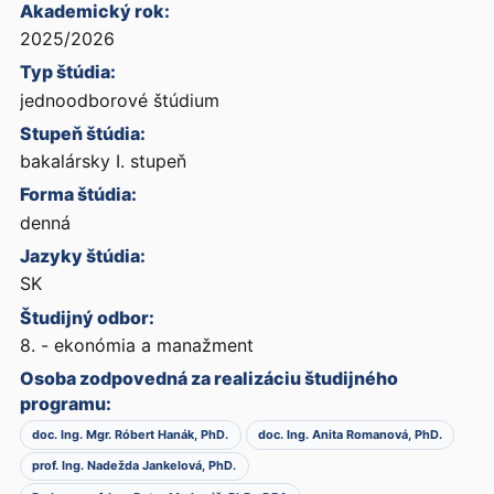
Akademický rok:
2025/2026
Typ štúdia:
jednoodborové štúdium
Stupeň štúdia:
bakalársky I. stupeň
Forma štúdia:
denná
Jazyky štúdia:
SK
Študijný odbor:
8. - ekonómia a manažment
Osoba zodpovedná za realizáciu študijného
programu:
doc. Ing. Mgr. Róbert Hanák, PhD.
doc. Ing. Anita Romanová, PhD.
prof. Ing. Nadežda Jankelová, PhD.