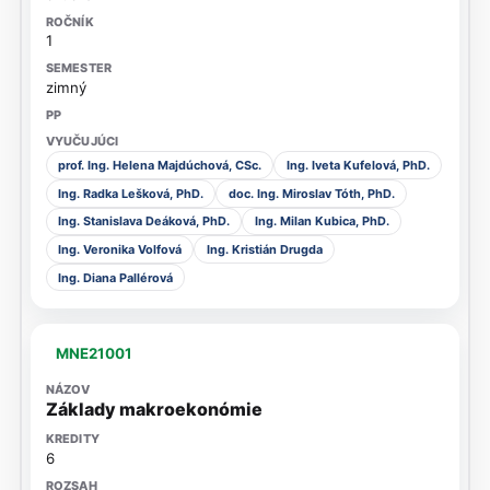
1
zimný
prof. Ing. Helena Majdúchová, CSc.
Ing. Iveta Kufelová, PhD.
Ing. Radka Lešková, PhD.
doc. Ing. Miroslav Tóth, PhD.
Ing. Stanislava Deáková, PhD.
Ing. Milan Kubica, PhD.
Ing. Veronika Volfová
Ing. Kristián Drugda
Ing. Diana Pallérová
MNE21001
Základy makroekonómie
6