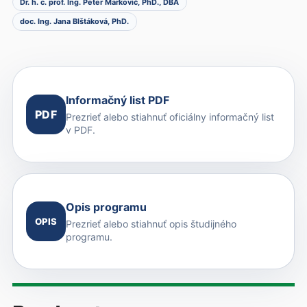
Dr. h. c. prof. Ing. Peter Markovič, PhD., DBA
doc. Ing. Jana Blštáková, PhD.
Informačný list PDF
PDF
Prezrieť alebo stiahnuť oficiálny informačný list
v PDF.
Opis programu
OPIS
Prezrieť alebo stiahnuť opis študijného
programu.