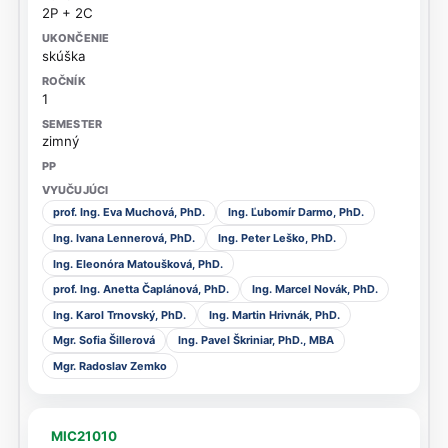
2P + 2C
skúška
1
zimný
prof. Ing. Eva Muchová, PhD.
Ing. Ľubomír Darmo, PhD.
Ing. Ivana Lennerová, PhD.
Ing. Peter Leško, PhD.
Ing. Eleonóra Matoušková, PhD.
prof. Ing. Anetta Čaplánová, PhD.
Ing. Marcel Novák, PhD.
Ing. Karol Trnovský, PhD.
Ing. Martin Hrivnák, PhD.
Mgr. Sofia Šillerová
Ing. Pavel Škriniar, PhD., MBA
Mgr. Radoslav Zemko
MIC21010