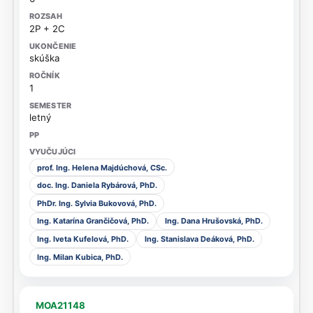
2P + 2C
skúška
1
letný
prof. Ing. Helena Majdúchová, CSc.
doc. Ing. Daniela Rybárová, PhD.
PhDr. Ing. Sylvia Bukovová, PhD.
Ing. Katarína Grančičová, PhD.
Ing. Dana Hrušovská, PhD.
Ing. Iveta Kufelová, PhD.
Ing. Stanislava Deáková, PhD.
Ing. Milan Kubica, PhD.
MOA21148