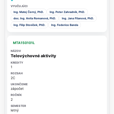
✓
Ing. Matej Černý, PhD.
Ing. Peter Zahradník, PhD.
doc. Ing. Anita Romanová, PhD.
Ing. Jana Filanová, PhD.
Ing. Filip Stovíček, PhD.
Ing. Federico Banda
MTA150101L
Telovýchovné aktivity
1
2C
zápočet
2
letný