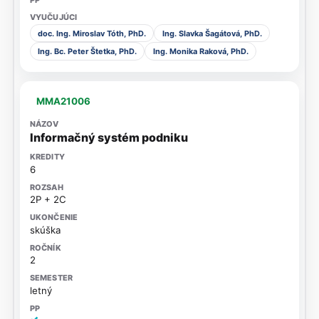
doc. Ing. Miroslav Tóth, PhD.
Ing. Slavka Šagátová, PhD.
Ing. Bc. Peter Štetka, PhD.
Ing. Monika Raková, PhD.
MMA21006
Informačný systém podniku
6
2P + 2C
skúška
2
letný