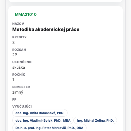
MMA21010
Metodika akademickej práce
3
2P
skúška
1
zimný
doc. Ing. Anita Romanová, PhD.
doc. Ing. Vladimír Bolek, PhD., MBA
Ing. Michal Zelina, PhD.
Dr. h. c. prof. Ing. Peter Markovič, PhD., DBA