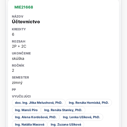
MIE21668
Účtovníctvo
6
2P + 2C
skúška
2
zimný
doc. Ing. Jitka Meluchová, PhD.
Ing. Renáta Hornická, PhD.
Ing. Maroš Píro
Ing. Renáta Stanley, PhD.
Ing. Alena Kordošová, PhD.
Ing. Lenka Užíková, PhD.
Ing. Natália Macová
Ing. Zuzana Užíková