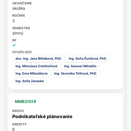
skúška
3
zimný
✓
doc. Ing. Jana Blštáková, PhD.
Ing. Soňa Ďurišová, PhD.
Ing. Miroslava Ostrihoňová
Ing. Samuel Mihalčín
Ing. Ema Mikulášová
Ing. Veronika Tóthová, PhD.
Ing. Sofia Zavacká
MMB21018
Podnikateľské plánovanie
6