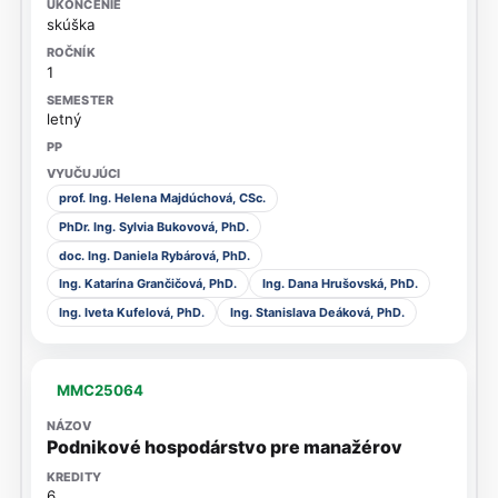
skúška
1
letný
prof. Ing. Helena Majdúchová, CSc.
PhDr. Ing. Sylvia Bukovová, PhD.
doc. Ing. Daniela Rybárová, PhD.
Ing. Katarína Grančičová, PhD.
Ing. Dana Hrušovská, PhD.
Ing. Iveta Kufelová, PhD.
Ing. Stanislava Deáková, PhD.
MMC25064
Podnikové hospodárstvo pre manažérov
6