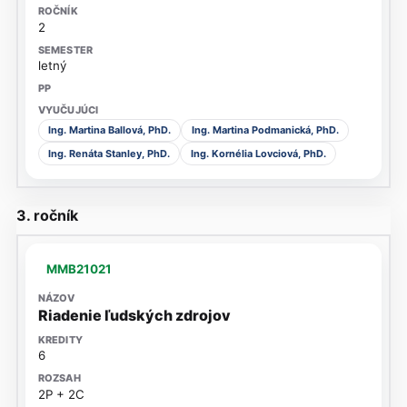
2
letný
Ing. Martina Ballová, PhD.
Ing. Martina Podmanická, PhD.
Ing. Renáta Stanley, PhD.
Ing. Kornélia Lovciová, PhD.
3. ročník
MMB21021
Riadenie ľudských zdrojov
6
2P + 2C