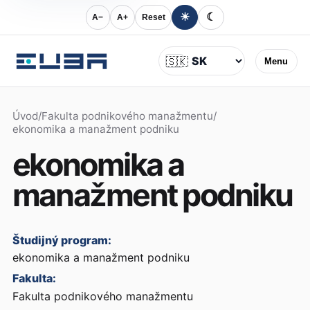
☀
☾
A−
A+
Reset
Jazyk
🇸🇰
Menu
Úvod
/
Fakulta podnikového manažmentu
/
ekonomika a manažment podniku
ekonomika a
manažment podniku
Študijný program:
ekonomika a manažment podniku
Fakulta:
Fakulta podnikového manažmentu