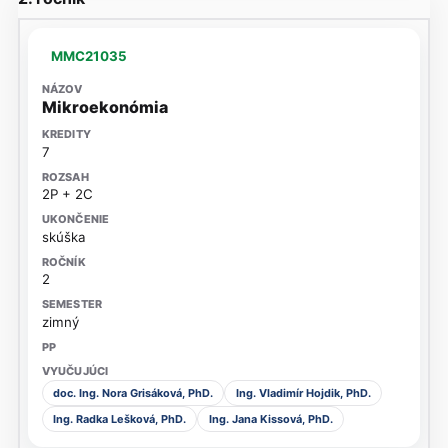
MMC21035
Mikroekonómia
7
2P + 2C
skúška
2
zimný
doc. Ing. Nora Grisáková, PhD.
Ing. Vladimír Hojdik, PhD.
Ing. Radka Lešková, PhD.
Ing. Jana Kissová, PhD.