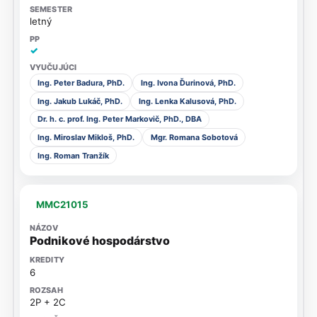
letný
✓
Ing. Peter Badura, PhD.
Ing. Ivona Ďurinová, PhD.
Ing. Jakub Lukáč, PhD.
Ing. Lenka Kalusová, PhD.
Dr. h. c. prof. Ing. Peter Markovič, PhD., DBA
Ing. Miroslav Mikloš, PhD.
Mgr. Romana Sobotová
Ing. Roman Tranžík
MMC21015
Podnikové hospodárstvo
6
2P + 2C