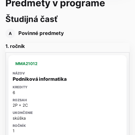
Predmety v programe
Študijná časť
Povinné predmety
A
1. ročník
MMA21012
Podniková informatika
6
2P + 2C
skúška
1