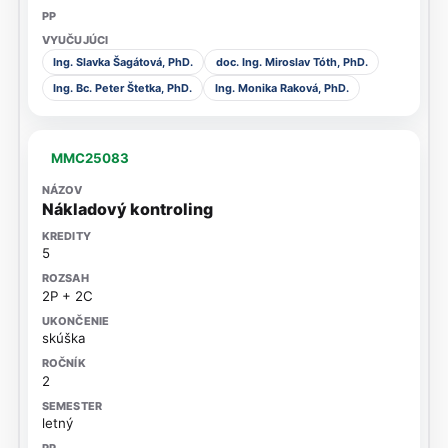
Ing. Slavka Šagátová, PhD.
doc. Ing. Miroslav Tóth, PhD.
Ing. Bc. Peter Štetka, PhD.
Ing. Monika Raková, PhD.
MMC25083
Nákladový kontroling
5
2P + 2C
skúška
2
letný