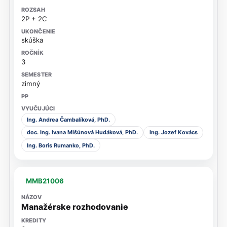
2P + 2C
skúška
3
zimný
Ing. Andrea Čambalíková, PhD.
doc. Ing. Ivana Mišúnová Hudáková, PhD.
Ing. Jozef Kovács
Ing. Boris Rumanko, PhD.
MMB21006
Manažérske rozhodovanie