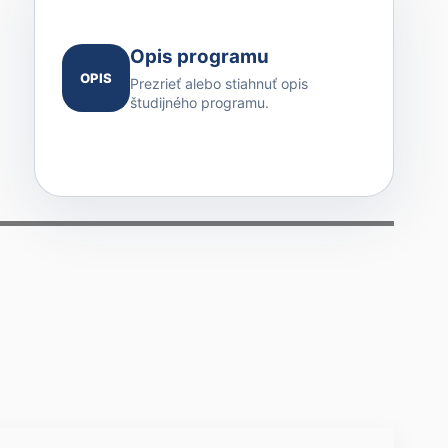
Opis programu
OPIS
Prezrieť alebo stiahnuť opis
študijného programu.