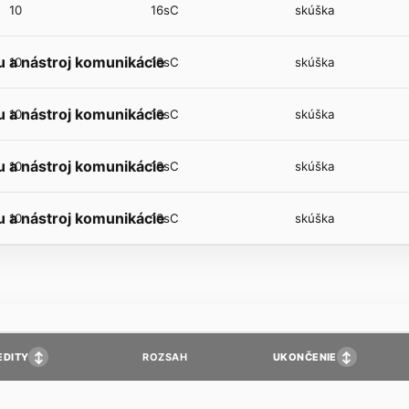
10
16sC
skúška
 a nástroj komunikácie
10
16sC
skúška
 a nástroj komunikácie
10
16sC
skúška
 a nástroj komunikácie
10
16sC
skúška
 a nástroj komunikácie
10
16sC
skúška
↕
↕
EDITY
UKONČENIE
ROZSAH