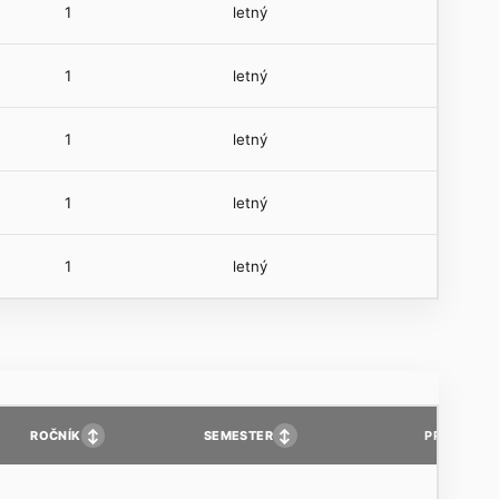
1
letný
1
letný
1
letný
1
letný
1
letný
↕
↕
ROČNÍK
SEMESTER
PP