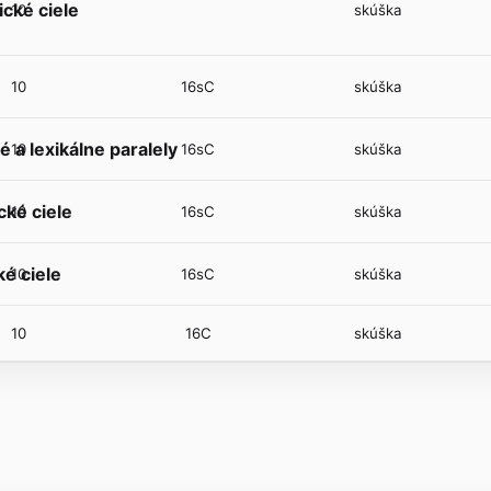
ické ciele
10
skúška
10
16sC
skúška
 a lexikálne paralely
10
16sC
skúška
cké ciele
10
16sC
skúška
é ciele
10
16sC
skúška
10
16C
skúška