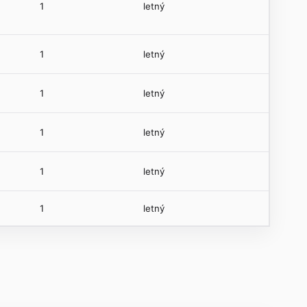
1
letný
1
letný
1
letný
1
letný
1
letný
1
letný