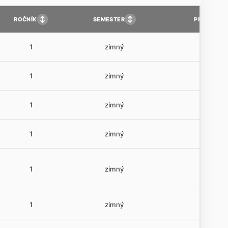
↕
↕
ROČNÍK
SEMESTER
PP
1
zimný
1
zimný
1
zimný
1
zimný
1
zimný
1
zimný