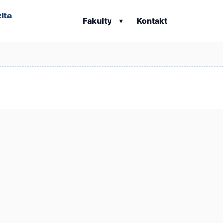
ita
Fakulty
Kontakt
▾