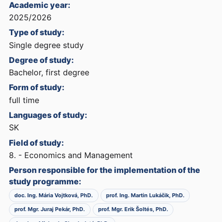
Academic year:
2025/2026
Type of study:
Single degree study
Degree of study:
Bachelor, first degree
Form of study:
full time
Languages of study:
SK
Field of study:
8. - Economics and Management
Person responsible for the implementation of the
study programme:
doc. Ing. Mária Vojtková, PhD.
prof. Ing. Martin Lukáčik, PhD.
prof. Mgr. Juraj Pekár, PhD.
prof. Mgr. Erik Šoltés, PhD.