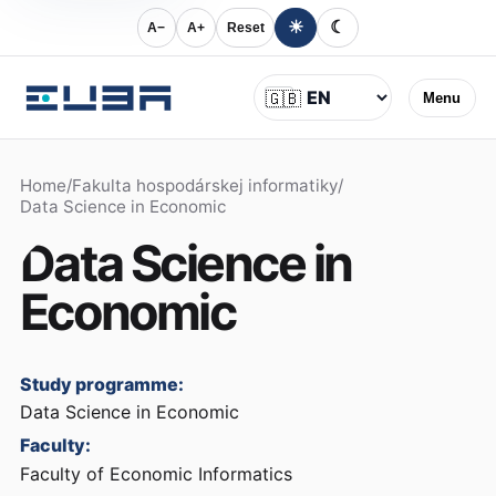
☀
☾
A−
A+
Reset
Language
🇬🇧
Menu
Home
/
Fakulta hospodárskej informatiky
/
Data Science in Economic
Data Science in
Economic
Study programme:
Data Science in Economic
Faculty:
Faculty of Economic Informatics