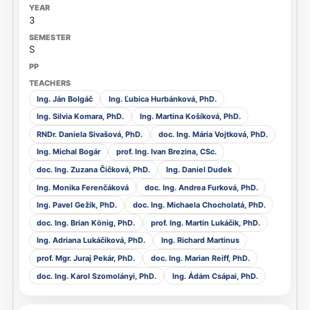
3
S
Ing. Ján Bolgáč
Ing. Ľubica Hurbánková, PhD.
Ing. Silvia Komara, PhD.
Ing. Martina Košíková, PhD.
RNDr. Daniela Sivašová, PhD.
doc. Ing. Mária Vojtková, PhD.
Ing. Michal Bogár
prof. Ing. Ivan Brezina, CSc.
doc. Ing. Zuzana Čičková, PhD.
Ing. Daniel Dudek
Ing. Monika Ferenčáková
doc. Ing. Andrea Furková, PhD.
Ing. Pavel Gežík, PhD.
doc. Ing. Michaela Chocholatá, PhD.
doc. Ing. Brian König, PhD.
prof. Ing. Martin Lukáčik, PhD.
Ing. Adriana Lukáčiková, PhD.
Ing. Richard Martinus
prof. Mgr. Juraj Pekár, PhD.
doc. Ing. Marian Reiff, PhD.
doc. Ing. Karol Szomolányi, PhD.
Ing. Ádám Csápai, PhD.