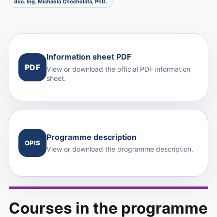
doc. Ing. Michaela Chocholatá, PhD.
Information sheet PDF
PDF
View or download the official PDF information
sheet.
Programme description
OPIS
View or download the programme description.
Courses in the programme