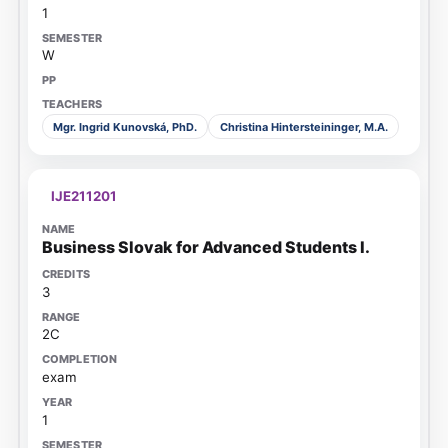
1
W
Mgr. Ingrid Kunovská, PhD.
Christina Hintersteininger, M.A.
IJE211201
Business Slovak for Advanced Students I.
3
2C
exam
1