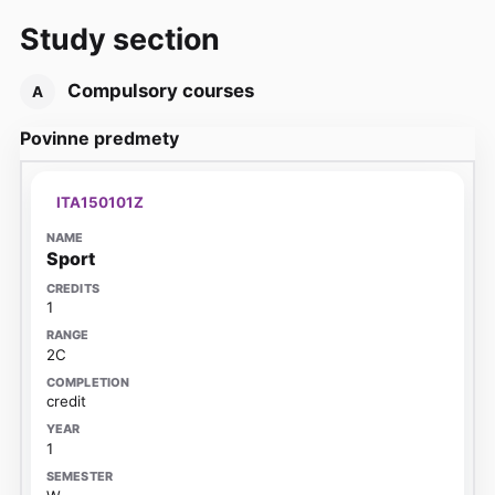
Study section
Compulsory courses
A
Povinne predmety
ITA150101Z
Sport
1
2C
credit
1