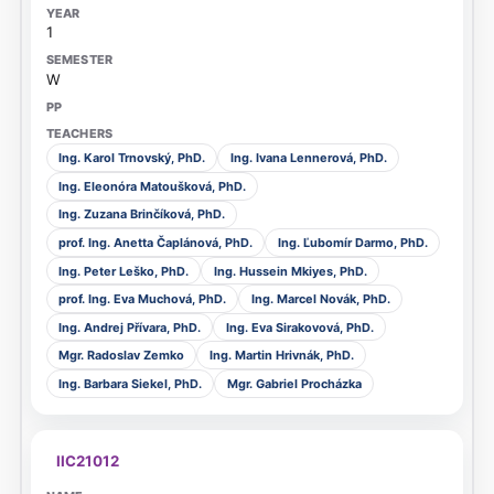
1
W
Ing. Karol Trnovský, PhD.
Ing. Ivana Lennerová, PhD.
Ing. Eleonóra Matoušková, PhD.
Ing. Zuzana Brinčíková, PhD.
prof. Ing. Anetta Čaplánová, PhD.
Ing. Ľubomír Darmo, PhD.
Ing. Peter Leško, PhD.
Ing. Hussein Mkiyes, PhD.
prof. Ing. Eva Muchová, PhD.
Ing. Marcel Novák, PhD.
Ing. Andrej Přívara, PhD.
Ing. Eva Sirakovová, PhD.
Mgr. Radoslav Zemko
Ing. Martin Hrivnák, PhD.
Ing. Barbara Siekel, PhD.
Mgr. Gabriel Procházka
IIC21012