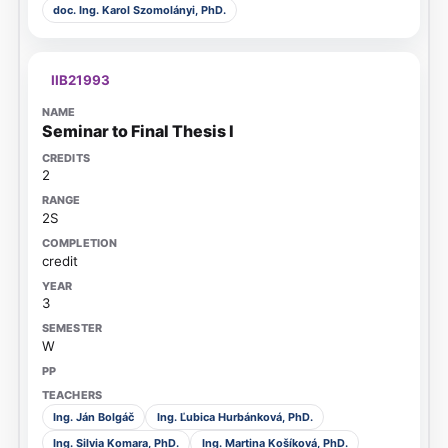
doc. Ing. Karol Szomolányi, PhD.
IIB21993
Seminar to Final Thesis I
2
2S
credit
3
W
Ing. Ján Bolgáč
Ing. Ľubica Hurbánková, PhD.
Ing. Silvia Komara, PhD.
Ing. Martina Košíková, PhD.