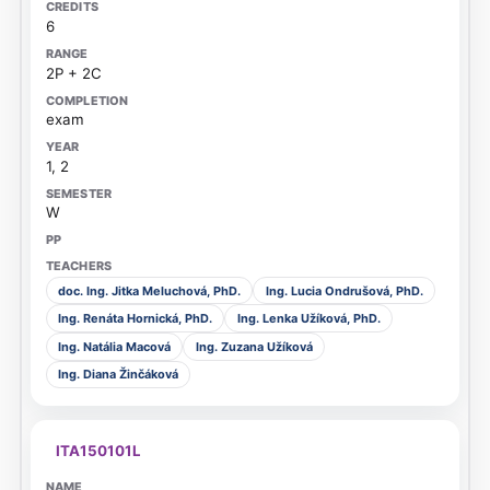
6
2P + 2C
exam
1, 2
W
doc. Ing. Jitka Meluchová, PhD.
Ing. Lucia Ondrušová, PhD.
Ing. Renáta Hornická, PhD.
Ing. Lenka Užíková, PhD.
Ing. Natália Macová
Ing. Zuzana Užíková
Ing. Diana Žinčáková
ITA150101L