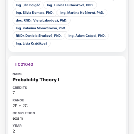
Ing. Ján Bolgáč
Ing. Ľubica Hurbánková, PhD.
Ing. Silvia Komara, PhD.
Ing. Martina Košíková, PhD.
doc. RNDr. Viera Labudová, PhD.
Ing. Katarína Moravčíková, PhD.
RNDr. Daniela Sivašová, PhD.
Ing. Ádám Csápai, PhD.
Ing. Lívia Krajčíková
IIC21040
Probability Theory I
7
2P + 2C
exam
2