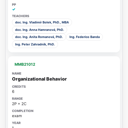
✓
doc. Ing. Vladimír Bolek, PhD., MBA
doc. Ing. Anna Hamranová, PhD.
doc. Ing. Anita Romanová, PhD.
Ing. Federico Banda
Ing. Peter Zahradník, PhD.
MMB21012
Organizational Behavior
6
2P + 2C
exam
1