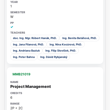
1
W
✓
doc. Ing. Mgr. Róbert Hanák, PhD.
Ing. Benita Beláňová, PhD.
Ing. Jana Filanová, PhD.
Ing. Nina Kocúrová, PhD.
Ing. Andriana Baziuk
Ing. Filip Stovíček, PhD.
Ing. Peter Bahna
Ing. Dávid Rybjanský
MMB21019
Project Management
6
2P + 2C