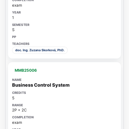
exam
1
S
doc. Ing. Zuzana Skorková, PhD.
MMB25006
Business Control System
5
2P + 2C
exam