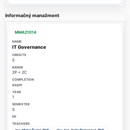
Informačný manažment
MMA21014
IT Governance
5
2P + 2C
exam
1
S