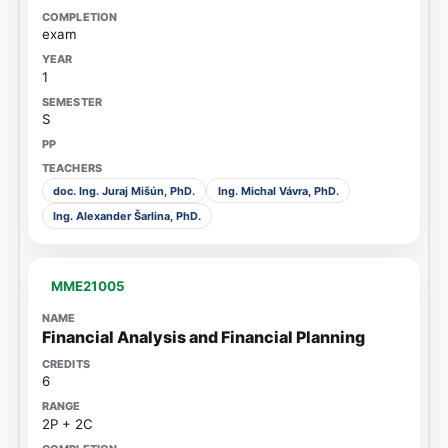
exam
1
S
doc. Ing. Juraj Mišún, PhD.
Ing. Michal Vávra, PhD.
Ing. Alexander Šarlina, PhD.
MME21005
Financial Analysis and Financial Planning
6
2P + 2C