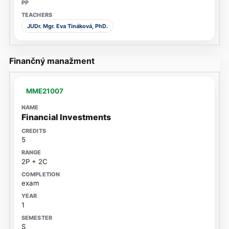
JUDr. Mgr. Eva Tináková, PhD.
Finančný manažment
MME21007
Financial Investments
5
2P + 2C
exam
1
S