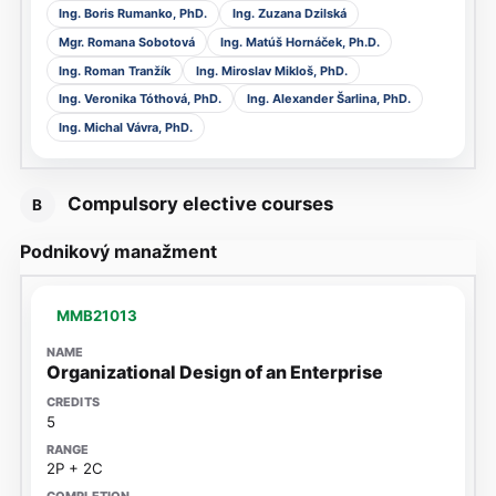
Ing. Boris Rumanko, PhD.
Ing. Zuzana Dzilská
Mgr. Romana Sobotová
Ing. Matúš Hornáček, Ph.D.
Ing. Roman Tranžík
Ing. Miroslav Mikloš, PhD.
Ing. Veronika Tóthová, PhD.
Ing. Alexander Šarlina, PhD.
Ing. Michal Vávra, PhD.
Compulsory elective courses
B
Podnikový manažment
MMB21013
Organizational Design of an Enterprise
5
2P + 2C