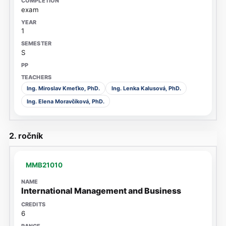
exam
1
S
Ing. Miroslav Kmeťko, PhD.
Ing. Lenka Kalusová, PhD.
Ing. Elena Moravčíková, PhD.
2. ročník
MMB21010
International Management and Business
6