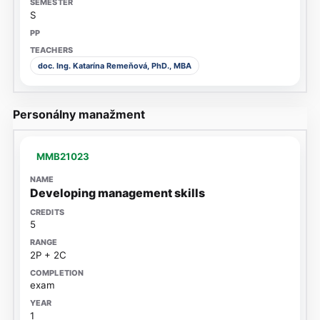
S
doc. Ing. Katarína Remeňová, PhD., MBA
Personálny manažment
MMB21023
Developing management skills
5
2P + 2C
exam
1