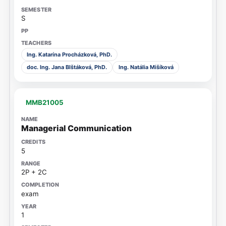
S
Ing. Katarína Procházková, PhD.
doc. Ing. Jana Blštáková, PhD.
Ing. Natália Mišíková
MMB21005
Managerial Communication
5
2P + 2C
exam
1