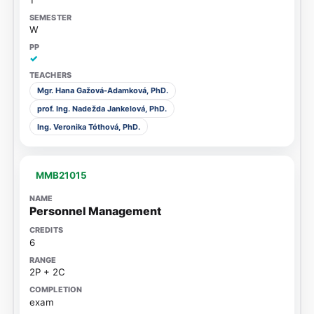
W
✓
Mgr. Hana Gažová-Adamková, PhD.
prof. Ing. Nadežda Jankelová, PhD.
Ing. Veronika Tóthová, PhD.
MMB21015
Personnel Management
6
2P + 2C
exam