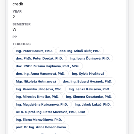
credit
2
W
Ing. Peter Badura, PhD.
doc. Ing. Miloš Bikár, PhD.
doc. PhDr. Peter Dorčák, PhD.
Ing. Ivona Ďurinová, PhD.
doc. RNDr. Zuzana Hajduová, PhD., MSc.
doc. Ing. Anna Harumová, PhD.
Ing. Sylvia Hrušková
Mgr. Nikoleta Hutmanová
doc. Ing. Eduard Hyránek, PhD.
Ing. Veronika Jánošová, CSc.
Ing. Lenka Kalusová, PhD.
Ing. Miroslav Kmeťko, PhD.
Ing. Simona Kosztanko, PhD.
Ing. Magdaléna Kubranová, PhD.
Ing. Jakub Lukáč, PhD.
Dr. h. c. prof. Ing. Peter Markovič, PhD., DBA
Ing. Elena Moravčíková, PhD.
prof. Dr. Ing. Anna Polednáková