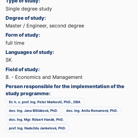
Type of study:
Single degree study
Degree of study:
Master / Engineer, second degree
Form of study:
full time
Languages of study:
SK
Field of study:
8. - Economics and Management
Person responsible for the implementation of the
study programme:
Dr. h. c. prof. Ing. Peter Markovič, PhD., DBA
doc. Ing. Jana Blštáková, PhD.
doc. Ing. Anita Romanová, PhD.
doc. Ing. Mgr. Róbert Hanák, PhD.
prof. Ing. Nadežda Jankelová, PhD.