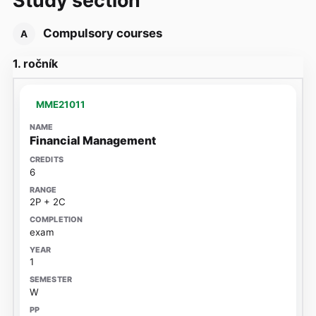
Compulsory courses
A
1. ročník
MME21011
Financial Management
6
2P + 2C
exam
1
W