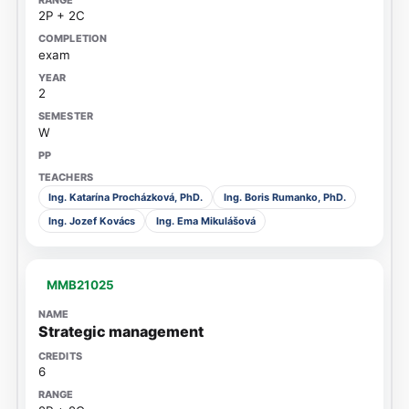
2P + 2C
exam
2
W
Ing. Katarína Procházková, PhD.
Ing. Boris Rumanko, PhD.
Ing. Jozef Kovács
Ing. Ema Mikulášová
MMB21025
Strategic management
6