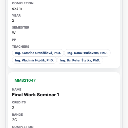
exam
2
W
Ing. Katarína Grančičová, PhD.
Ing. Dana Hrušovská, PhD.
Ing. Vladimír Hojdik, PhD.
Ing. Bc. Peter Štetka, PhD.
MMB21047
Final Work Seminar 1
2
2C